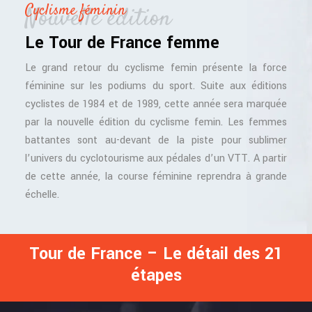
Cyclisme féminin
Nouvelle édition
Le Tour de France femme
Le grand retour du cyclisme femin présente la force
féminine sur les podiums du sport. Suite aux éditions
cyclistes de 1984 et de 1989, cette année sera marquée
par la nouvelle édition du cyclisme femin. Les femmes
battantes sont au-devant de la piste pour sublimer
l’univers du cyclotourisme aux pédales d’un VTT. A partir
de cette année, la course féminine reprendra à grande
échelle.
Tour de France – Le détail des 21
étapes