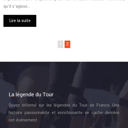
qu’il s’agisse…
Lire la suite
1
2
La légende du Tour
Soyez informé sur les légendes du Tour de France. Une
histoire passionnante et enrichissante se cache derrière
cet événement .