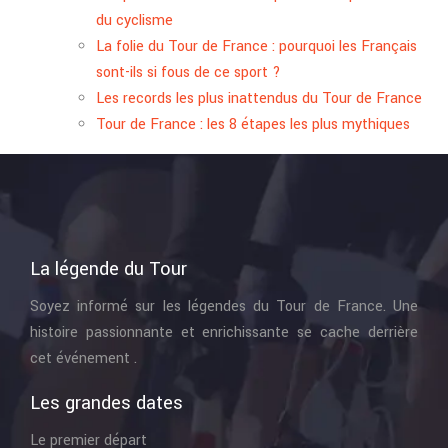
du cyclisme
La folie du Tour de France : pourquoi les Français
sont-ils si fous de ce sport ?
Les records les plus inattendus du Tour de France
Tour de France : les 8 étapes les plus mythiques
La légende du Tour
Soyez informé sur les légendes du Tour de France. Une
histoire passionnante et enrichissante se cache derrière
cet événement .
Les grandes dates
Le premier départ