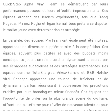
Quick-Step Alpha Vinyl Team se démarquent par leurs
performances passées et leurs effectifs impressionnants. Ces
équipes alignent des leaders expérimentés, tels que Tadej
Pogačar, Primož Roglič et Egan Bernal, tous prêts à se disputer
le maillot jaune avec détermination et stratégie.
En parallèle, des équipes ProTeam ont également été invitées,
apportant une dimension supplémentaire à la compétition. Ces
équipes, souvent plus petites et avec des budgets moins
conséquents, jouent un rôle crucial en dynamisant la course par
des échappées audacieuses et des stratégies surprenantes. Des
équipes comme TotalEnergies, Arkéa-Samsic et B&B Hotels-
Vital Concept apportent une touche de fraîcheur et de
dynamisme, parfois réussissant à bouleverser les prédictions
établies par leurs homologues mieux financés. Ces équipes ont
l’opportunité de briller sur la plus grande scène du cyclisme,
offrant une plateforme pour révéler de nouveaux talents et pour