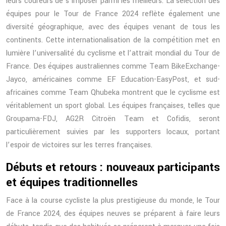
leurs coureurs de s’imposer parmi les meilleurs. La sélection des
équipes pour le Tour de France 2024 reflète également une
diversité géographique, avec des équipes venant de tous les
continents. Cette internationalisation de la compétition met en
lumière l’universalité du cyclisme et l’attrait mondial du Tour de
France. Des équipes australiennes comme Team BikeExchange-
Jayco, américaines comme EF Education-EasyPost, et sud-
africaines comme Team Qhubeka montrent que le cyclisme est
véritablement un sport global. Les équipes françaises, telles que
Groupama-FDJ, AG2R Citroën Team et Cofidis, seront
particulièrement suivies par les supporters locaux, portant
l’espoir de victoires sur les terres françaises.
Débuts et retours : nouveaux participants
et équipes traditionnelles
Face à la course cycliste la plus prestigieuse du monde, le Tour
de France 2024, des équipes neuves se préparent à faire leurs