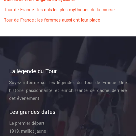
Tour de France : les cols les plus mythiques de la course
Tour de France : les femmes aussi ont leur place
La légende du Tour
Soyez informé sur les légendes du Tour de France. Une
histoire passionnante et enrichissante se cache derrière
cet événement .
Les grandes dates
Le premier départ
1919, maillot jaune