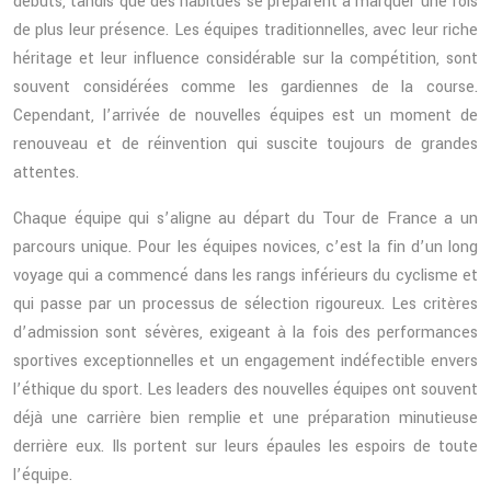
débuts, tandis que des habitués se préparent à marquer une fois
de plus leur présence. Les équipes traditionnelles, avec leur riche
héritage et leur influence considérable sur la compétition, sont
souvent considérées comme les gardiennes de la course.
Cependant, l’arrivée de nouvelles équipes est un moment de
renouveau et de réinvention qui suscite toujours de grandes
attentes.
Chaque équipe qui s’aligne au départ du Tour de France a un
parcours unique. Pour les équipes novices, c’est la fin d’un long
voyage qui a commencé dans les rangs inférieurs du cyclisme et
qui passe par un processus de sélection rigoureux. Les critères
d’admission sont sévères, exigeant à la fois des performances
sportives exceptionnelles et un engagement indéfectible envers
l’éthique du sport. Les leaders des nouvelles équipes ont souvent
déjà une carrière bien remplie et une préparation minutieuse
derrière eux. Ils portent sur leurs épaules les espoirs de toute
l’équipe.