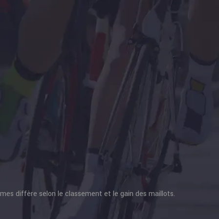
s diffère selon le classement et le gain des maillots.