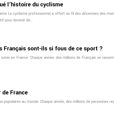
é l’histoire du cyclisme
isme Le cyclisme professionnel a offert au fil des décennies des mo
tif pour devenir de…
s Français sont-ils si fous de ce sport ?
 suivis en France. Chaque année, des millions de Français se rassem
r de France
us populaires au monde. Chaque année, des millions de personnes rega