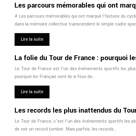
Les parcours mémorables qui ont marqu
# Les parcours mémorables qui ont marqué l’histoire du cycl
dans la mémoire collective transcendent le simple cadre spor
Lire la suite
La folie du Tour de France : pourquoi le
Le Tour de France est l’un des événements sportifs les plus
pourquoi les Français sont-ils si fous de…
Lire la suite
Les records les plus inattendus du Tou
Le Tour de France, c’est l’un des événements sportifs les pl
de voir un record tomber. Mais parfois, les records…