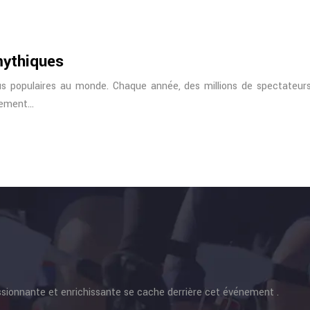
mythiques
us populaires au monde. Chaque année, des millions de spectateur
èrement…
ssionnante et enrichissante se cache derrière cet événement .