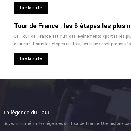
Lire la suite
Tour de France : les 8 étapes les plus 
Le Tour de France est l’un des événements sportifs les pl
coureurs. Parmi les étapes du Tour, certaines sont particuli
Lire la suite
La légende du Tour
Soyez informé sur les légendes du Tour de France. Une histoire pa