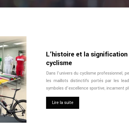
L’histoire et la significati
cyclisme
Dans l’univers du cyclisme professionnel, 
les maillots distinctifs portés par les le
symboles d’excellence sportive, incarnent p
Lire la suite