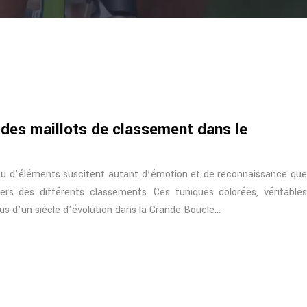
on des maillots de classement dans le
peu d’éléments suscitent autant d’émotion et de reconnaissance que
aders des différents classements. Ces tuniques colorées, véritables
lus d’un siècle d’évolution dans la Grande Boucle…