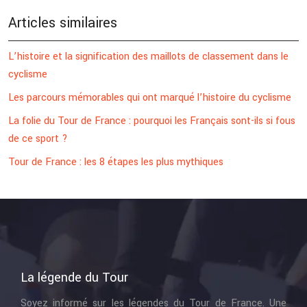
Articles similaires
L’histoire et la signification des maillots de classement dans le
cyclisme
Les parcours mémorables qui ont marqué l’histoire du cyclisme
La folie du Tour de France : pourquoi les Français sont-ils si fous
de ce sport ?
Tour de France : les 8 étapes les plus mythiques
La légende du Tour
Soyez informé sur les légendes du Tour de France. Une