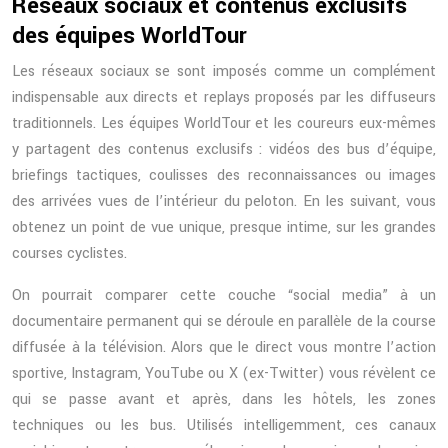
Réseaux sociaux et contenus exclusifs
des équipes WorldTour
Les réseaux sociaux se sont imposés comme un complément
indispensable aux directs et replays proposés par les diffuseurs
traditionnels. Les équipes WorldTour et les coureurs eux-mêmes
y partagent des contenus exclusifs : vidéos des bus d’équipe,
briefings tactiques, coulisses des reconnaissances ou images
des arrivées vues de l’intérieur du peloton. En les suivant, vous
obtenez un point de vue unique, presque intime, sur les grandes
courses cyclistes.
On pourrait comparer cette couche “social media” à un
documentaire permanent qui se déroule en parallèle de la course
diffusée à la télévision. Alors que le direct vous montre l’action
sportive, Instagram, YouTube ou X (ex-Twitter) vous révèlent ce
qui se passe avant et après, dans les hôtels, les zones
techniques ou les bus. Utilisés intelligemment, ces canaux