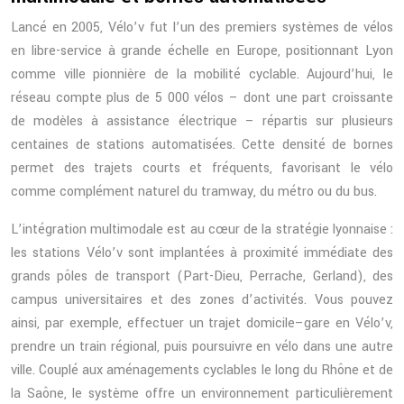
Lancé en 2005, Vélo’v fut l’un des premiers systèmes de vélos
en libre-service à grande échelle en Europe, positionnant Lyon
comme ville pionnière de la mobilité cyclable. Aujourd’hui, le
réseau compte plus de 5 000 vélos – dont une part croissante
de modèles à assistance électrique – répartis sur plusieurs
centaines de stations automatisées. Cette densité de bornes
permet des trajets courts et fréquents, favorisant le vélo
comme complément naturel du tramway, du métro ou du bus.
L’intégration multimodale est au cœur de la stratégie lyonnaise :
les stations Vélo’v sont implantées à proximité immédiate des
grands pôles de transport (Part-Dieu, Perrache, Gerland), des
campus universitaires et des zones d’activités. Vous pouvez
ainsi, par exemple, effectuer un trajet domicile–gare en Vélo’v,
prendre un train régional, puis poursuivre en vélo dans une autre
ville. Couplé aux aménagements cyclables le long du Rhône et de
la Saône, le système offre un environnement particulièrement