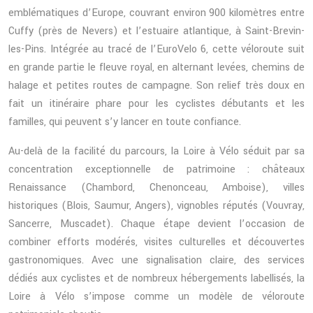
emblématiques d’Europe, couvrant environ 900 kilomètres entre
Cuffy (près de Nevers) et l’estuaire atlantique, à Saint-Brevin-
les-Pins. Intégrée au tracé de l’EuroVelo 6, cette véloroute suit
en grande partie le fleuve royal, en alternant levées, chemins de
halage et petites routes de campagne. Son relief très doux en
fait un itinéraire phare pour les cyclistes débutants et les
familles, qui peuvent s’y lancer en toute confiance.
Au-delà de la facilité du parcours, la Loire à Vélo séduit par sa
concentration exceptionnelle de patrimoine : châteaux
Renaissance (Chambord, Chenonceau, Amboise), villes
historiques (Blois, Saumur, Angers), vignobles réputés (Vouvray,
Sancerre, Muscadet). Chaque étape devient l’occasion de
combiner efforts modérés, visites culturelles et découvertes
gastronomiques. Avec une signalisation claire, des services
dédiés aux cyclistes et de nombreux hébergements labellisés, la
Loire à Vélo s’impose comme un modèle de véloroute