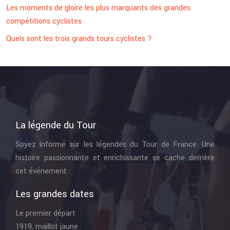
Les moments de gloire les plus marquants des grandes
compétitions cyclistes
Quels sont les trois grands tours cyclistes ?
La légende du Tour
Soyez informé sur les légendes du Tour de France. Une
histoire passionnante et enrichissante se cache derrière
cet événement .
Les grandes dates
Le premier départ
1919, maillot jaune