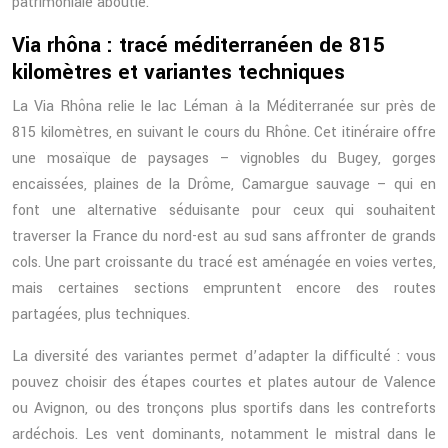
patrimoniale aboutie.
Via rhôna : tracé méditerranéen de 815
kilomètres et variantes techniques
La Via Rhôna relie le lac Léman à la Méditerranée sur près de
815 kilomètres, en suivant le cours du Rhône. Cet itinéraire offre
une mosaïque de paysages – vignobles du Bugey, gorges
encaissées, plaines de la Drôme, Camargue sauvage – qui en
font une alternative séduisante pour ceux qui souhaitent
traverser la France du nord-est au sud sans affronter de grands
cols. Une part croissante du tracé est aménagée en voies vertes,
mais certaines sections empruntent encore des routes
partagées, plus techniques.
La diversité des variantes permet d’adapter la difficulté : vous
pouvez choisir des étapes courtes et plates autour de Valence
ou Avignon, ou des tronçons plus sportifs dans les contreforts
ardéchois. Les vent dominants, notamment le mistral dans le