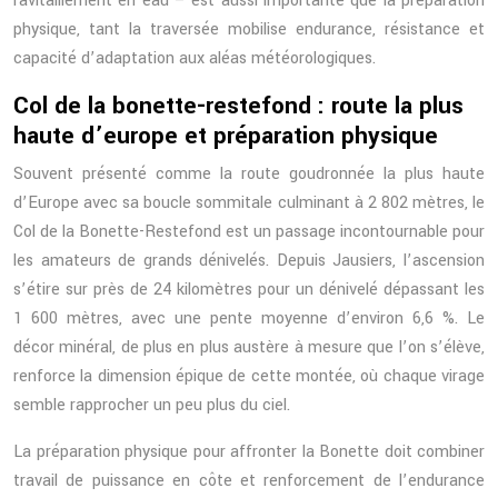
ravitaillement en eau – est aussi importante que la préparation
physique, tant la traversée mobilise endurance, résistance et
capacité d’adaptation aux aléas météorologiques.
Col de la bonette-restefond : route la plus
haute d’europe et préparation physique
Souvent présenté comme la route goudronnée la plus haute
d’Europe avec sa boucle sommitale culminant à 2 802 mètres, le
Col de la Bonette-Restefond est un passage incontournable pour
les amateurs de grands dénivelés. Depuis Jausiers, l’ascension
s’étire sur près de 24 kilomètres pour un dénivelé dépassant les
1 600 mètres, avec une pente moyenne d’environ 6,6 %. Le
décor minéral, de plus en plus austère à mesure que l’on s’élève,
renforce la dimension épique de cette montée, où chaque virage
semble rapprocher un peu plus du ciel.
La préparation physique pour affronter la Bonette doit combiner
travail de puissance en côte et renforcement de l’endurance