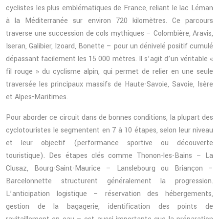
cyclistes les plus emblématiques de France, reliant le lac Léman
à la Méditerranée sur environ 720 kilomètres. Ce parcours
traverse une succession de cols mythiques – Colombière, Aravis,
Iseran, Galibier, Izoard, Bonette – pour un dénivelé positif cumulé
dépassant facilement les 15 000 mètres. Il s’agit d’un véritable «
fil rouge » du cyclisme alpin, qui permet de relier en une seule
traversée les principaux massifs de Haute-Savoie, Savoie, Isère
et Alpes-Maritimes.
Pour aborder ce circuit dans de bonnes conditions, la plupart des
cyclotouristes le segmentent en 7 à 10 étapes, selon leur niveau
et leur objectif (performance sportive ou découverte
touristique). Des étapes clés comme Thonon-les-Bains – La
Clusaz, Bourg-Saint-Maurice – Lanslebourg ou Briançon –
Barcelonnette structurent généralement la progression.
L’anticipation logistique – réservation des hébergements,
gestion de la bagagerie, identification des points de