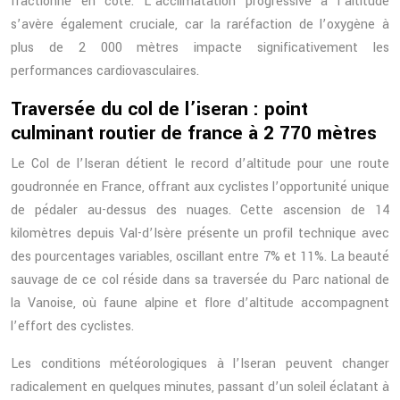
fractionné en côte. L’acclimatation progressive à l’altitude
s’avère également cruciale, car la raréfaction de l’oxygène à
plus de 2 000 mètres impacte significativement les
performances cardiovasculaires.
Traversée du col de l’iseran : point
culminant routier de france à 2 770 mètres
Le Col de l’Iseran détient le record d’altitude pour une route
goudronnée en France, offrant aux cyclistes l’opportunité unique
de pédaler au-dessus des nuages. Cette ascension de 14
kilomètres depuis Val-d’Isère présente un profil technique avec
des pourcentages variables, oscillant entre 7% et 11%. La beauté
sauvage de ce col réside dans sa traversée du Parc national de
la Vanoise, où faune alpine et flore d’altitude accompagnent
l’effort des cyclistes.
Les conditions météorologiques à l’Iseran peuvent changer
radicalement en quelques minutes, passant d’un soleil éclatant à