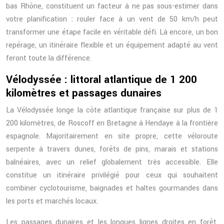
bas Rhône, constituent un facteur à ne pas sous-estimer dans
votre planification : rouler face à un vent de 50 km/h peut
transformer une étape facile en véritable défi. Là encore, un bon
repérage, un itinéraire flexible et un équipement adapté au vent
feront toute la différence.
Vélodyssée : littoral atlantique de 1 200
kilomètres et passages dunaires
La Vélodyssée longe la côte atlantique française sur plus de 1
200 kilomètres, de Roscoff en Bretagne à Hendaye à la frontière
espagnole. Majoritairement en site propre, cette véloroute
serpente à travers dunes, forêts de pins, marais et stations
balnéaires, avec un relief globalement très accessible. Elle
constitue un itinéraire privilégié pour ceux qui souhaitent
combiner cyclotourisme, baignades et haltes gourmandes dans
les ports et marchés locaux.
Les passages dunaires et les longues lignes droites en forêt,