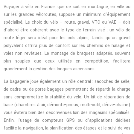
Voyager à vélo en France, que ce soit en montagne, en ville ou
sur les grandes véloroutes, suppose un minimum d’équipement
spécialisé. Le choix du vélo – route, gravel, VTC ou VAE – doit
d’abord être cohérent avec le type de terrain visé : un vélo de
route léger sera idéal pour les cols alpins, tandis qu’un gravel
polyvalent offrira plus de confort sur les chemins de halage et
voies non revêtues. Le montage de braquets adaptés, souvent
plus souples que ceux utilisés en compétition, facilitera
grandement la gestion des longues ascensions.
La bagagerie joue également un rôle central : sacoches de selle,
de cadre ou de porte-bagages permettent de répartir la charge
sans compromettre la stabilité du vélo. Un kit de réparation de
base (chambres à air, démonte-pneus, multi-outil, dérive-chaîne)
vous évitera bien des déconvenues loin des magasins spécialisés.
Enfin, l’usage de compteurs GPS ou d’applications dédiées
facilite la navigation, la planification des étapes et le suivi de vos