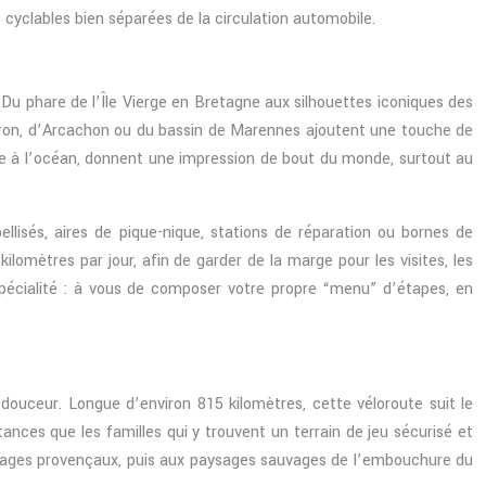
 cyclables bien séparées de la circulation automobile.
. Du phare de l’Île Vierge en Bretagne aux silhouettes iconiques des
éron, d’Arcachon ou du bassin de Marennes ajoutent une touche de
ce à l’océan, donnent une impression de bout du monde, surtout au
llisés, aires de pique-nique, stations de réparation ou bornes de
ilomètres par jour, afin de garder de la marge pour les visites, les
spécialité : à vous de composer votre propre “menu” d’étapes, en
 douceur. Longue d’environ 815 kilomètres, cette véloroute suit le
ances que les familles qui y trouvent un terrain de jeu sécurisé et
villages provençaux, puis aux paysages sauvages de l’embouchure du