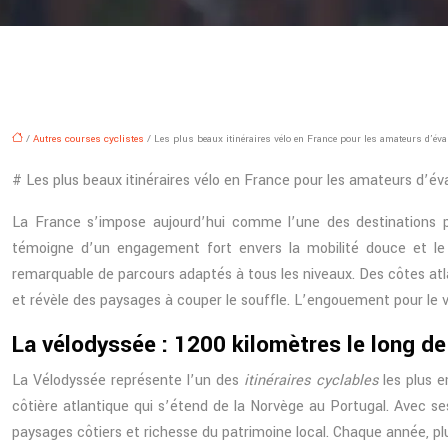
/
Autres courses cyclistes
/ Les plus beaux itinéraires vélo en France pour les amateurs d’év
# Les plus beaux itinéraires vélo en France pour les amateurs d’év
La France s’impose aujourd’hui comme l’une des destinations p
témoigne d’un engagement fort envers la mobilité douce et le t
remarquable de parcours adaptés à tous les niveaux. Des côtes atlan
et révèle des paysages à couper le souffle. L’engouement pour le 
La vélodyssée : 1200 kilomètres le long de
La Vélodyssée représente l’un des
itinéraires cyclables
les plus e
côtière atlantique qui s’étend de la Norvège au Portugal. Avec s
paysages côtiers et richesse du patrimoine local. Chaque année, pl