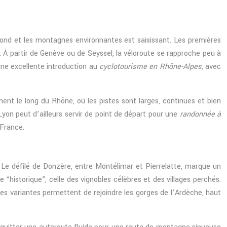
ofond et les montagnes environnantes est saisissant. Les premières
. À partir de Genève ou de Seyssel, la véloroute se rapproche peu à
une excellente introduction au
cyclotourisme en Rhône-Alpes
, avec
nt le long du Rhône, où les pistes sont larges, continues et bien
 Lyon peut d’ailleurs servir de point de départ pour une
randonnée à
 France.
. Le défilé de Donzère, entre Montélimar et Pierrelatte, marque un
“historique”, celle des vignobles célèbres et des villages perchés.
 des variantes permettent de rejoindre les gorges de l’Ardèche, haut