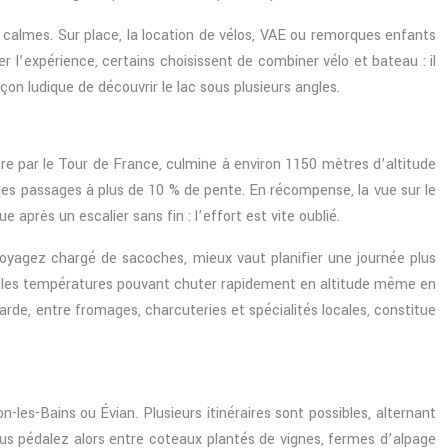
us calmes. Sur place, la location de vélos, VAE ou remorques enfants
r l’expérience, certains choisissent de combiner vélo et bateau : il
n ludique de découvrir le lac sous plusieurs angles.
èbre par le Tour de France, culmine à environ 1150 mètres d’altitude
 des passages à plus de 10 % de pente. En récompense, la vue sur le
après un escalier sans fin : l’effort est vite oublié.
voyagez chargé de sacoches, mieux vaut planifier une journée plus
gs, les températures pouvant chuter rapidement en altitude même en
de, entre fromages, charcuteries et spécialités locales, constitue
es-Bains ou Évian. Plusieurs itinéraires sont possibles, alternant
ous pédalez alors entre coteaux plantés de vignes, fermes d’alpage