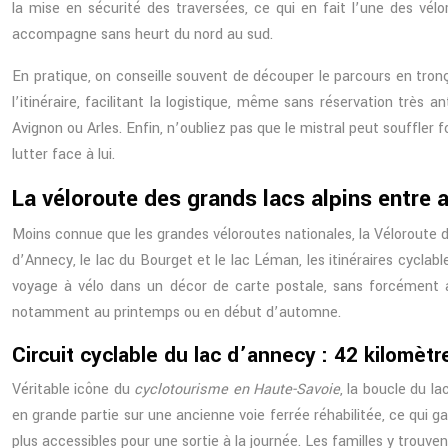
la mise en sécurité des traversées, ce qui en fait l’une des vél
accompagne sans heurt du nord au sud.
En pratique, on conseille souvent de découper le parcours en tronço
l’itinéraire, facilitant la logistique, même sans réservation trè
Avignon ou Arles. Enfin, n’oubliez pas que le mistral peut souffler f
lutter face à lui.
La véloroute des grands lacs alpins entre 
Moins connue que les grandes véloroutes nationales, la Véloroute
d’Annecy, le lac du Bourget et le lac Léman, les itinéraires cyclab
voyage à vélo dans un décor de carte postale, sans forcément a
notamment au printemps ou en début d’automne.
Circuit cyclable du lac d’annecy : 42 kilomèt
Véritable icône du
cyclotourisme en Haute-Savoie
, la boucle du l
en grande partie sur une ancienne voie ferrée réhabilitée, ce qui 
plus accessibles pour une sortie à la journée. Les familles y trouven