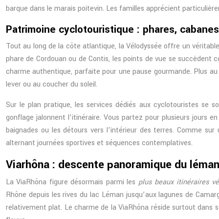
barque dans le marais poitevin. Les familles apprécient particulièr
Patrimoine cyclotouristique : phares, cabanes
Tout au long de la côte atlantique, la Vélodyssée offre un véritab
phare de Cordouan ou de Contis, les points de vue se succèdent 
charme authentique, parfaite pour une pause gourmande. Plus au s
lever ou au coucher du soleil.
Sur le plan pratique, les services dédiés aux cyclotouristes se 
gonflage jalonnent l’itinéraire. Vous partez pour plusieurs jours e
baignades ou les détours vers l’intérieur des terres. Comme sur
alternant journées sportives et séquences contemplatives.
Viarhôna : descente panoramique du léman
La ViaRhôna figure désormais parmi les
plus beaux itinéraires v
Rhône depuis les rives du lac Léman jusqu’aux lagunes de Camargue.
relativement plat. Le charme de la ViaRhôna réside surtout dans s