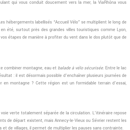
 roulant qui vous conduit doucement vers la mer, la ViaRhôna vous
Les hébergements labellisés “Accueil Vélo” se multiplient le long de
e en été, surtout près des grandes villes touristiques comme Lyon,
iez vos étapes de manière à profiter du vent dans le dos plutôt que de
aite combiner montagne, eau et
balade à vélo sécurisée
. Entre le lac
sultat : il est désormais possible d’enchaîner plusieurs journées de
r en montagne ? Cette région est un formidable terrain d’essai,
 voie verte totalement séparée de la circulation. L’itinéraire repose
nts de départ existent, mais Annecy-le-Vieux ou Sévrier restent les
 et de villages, il permet de multiplier les pauses sans contrainte.