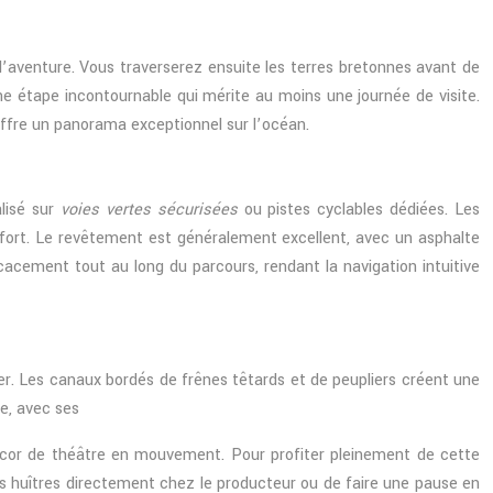
l’aventure. Vous traverserez ensuite les terres bretonnes avant de
e étape incontournable qui mérite au moins une journée de visite.
offre un panorama exceptionnel sur l’océan.
lisé sur
voies vertes sécurisées
ou pistes cyclables dédiées. Les
nfort. Le revêtement est généralement excellent, avec un asphalte
icacement tout au long du parcours, rendant la navigation intuitive
ier. Les canaux bordés de frênes têtards et de peupliers créent une
le, avec ses
r de théâtre en mouvement. Pour profiter pleinement de cette
des huîtres directement chez le producteur ou de faire une pause en