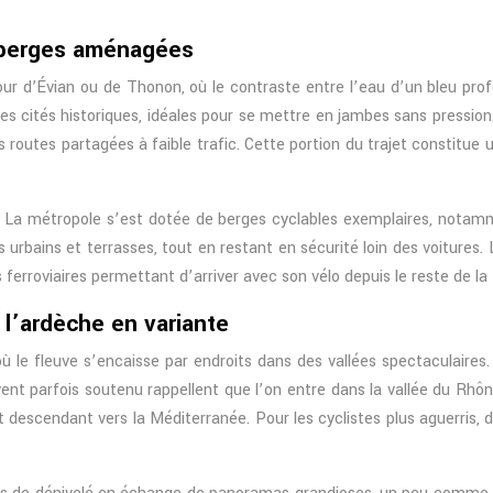
r berges aménagées
our d’Évian ou de Thonon, où le contraste entre l’eau d’un bleu pr
es cités historiques, idéales pour se mettre en jambes sans pression
routes partagées à faible trafic. Cette portion du trajet constitue 
La métropole s’est dotée de berges cyclables exemplaires, notamme
s urbains et terrasses, tout en restant en sécurité loin des voitures.
 ferroviaires permettant d’arriver avec son vélo depuis le reste de la
ardèche en variante
 le fleuve s’encaisse par endroits dans des vallées spectaculaires
t parfois soutenu rappellent que l’on entre dans la vallée du Rhône 
t descendant vers la Méditerranée. Pour les cyclistes plus aguerris,