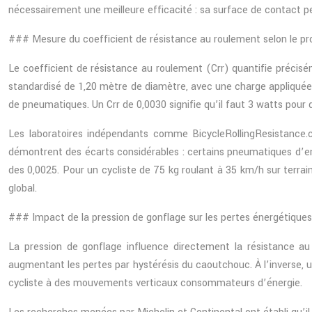
nécessairement une meilleure efficacité : sa surface de contact p
### Mesure du coefficient de résistance au roulement selon le p
Le coefficient de résistance au roulement (Crr) quantifie précis
standardisé de 1,20 mètre de diamètre, avec une charge appliquée
de pneumatiques. Un Crr de 0,0030 signifie qu’il faut 3 watts pour
Les laboratoires indépendants comme BicycleRollingResistance.c
démontrent des écarts considérables : certains pneumatiques d’e
des 0,0025. Pour un cycliste de 75 kg roulant à 35 km/h sur terra
global.
### Impact de la pression de gonflage sur les pertes énergétique
La pression de gonflage influence directement la résistance au
augmentant les pertes par hystérésis du caoutchouc. À l’inverse, un
cycliste à des mouvements verticaux consommateurs d’énergie.