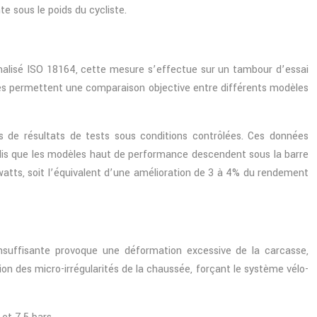
 sous le poids du cycliste.
rmalisé ISO 18164, cette mesure s’effectue sur un tambour d’essai
ues permettent une comparaison objective entre différents modèles
s de résultats de tests sous conditions contrôlées. Ces données
dis que les modèles haut de performance descendent sous la barre
watts, soit l’équivalent d’une amélioration de 3 à 4% du rendement
insuffisante provoque une déformation excessive de la carcasse,
ion des micro-irrégularités de la chaussée, forçant le système vélo-