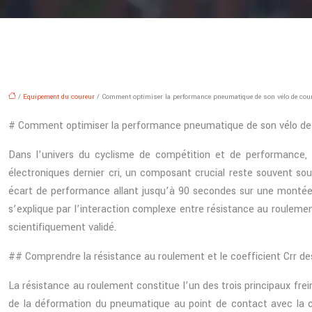
/
Equipement du coureur
/ Comment optimiser la performance pneumatique de son vélo de cou
# Comment optimiser la performance pneumatique de son vélo de
Dans l’univers du cyclisme de compétition et de performance, 
électroniques dernier cri, un composant crucial reste souvent s
écart de performance allant jusqu’à 90 secondes sur une montée 
s’explique par l’interaction complexe entre résistance au roule
scientifiquement validé.
## Comprendre la résistance au roulement et le coefficient Crr d
La résistance au roulement constitue l’un des trois principaux fr
de la déformation du pneumatique au point de contact avec la c