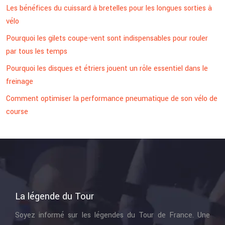
Les bénéfices du cuissard à bretelles pour les longues sorties à
vélo
Pourquoi les gilets coupe-vent sont indispensables pour rouler
par tous les temps
Pourquoi les disques et étriers jouent un rôle essentiel dans le
freinage
Comment optimiser la performance pneumatique de son vélo de
course
La légende du Tour
Soyez informé sur les légendes du Tour de France. Une