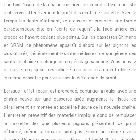
Une fois l’usure de la chaîne mesurée, le second réflexe consiste
à observer attentivement le profil des dents de cassette. Avec le
temps, les dents s’affinent, se creusent et prennent une forme
caractéristique dite en “dents de requin” : la face arrière est
érodée et l’avant devient plus pointu. Sur les cassettes Shimano
et SRAM, ce phénomène apparaît d’abord sur les pignons les
plus utilisés, généralement les intermédiaires, ce qui génère des
sauts de chaîne en charge ou un pédalage saccadé. Vous pouvez
comparer un pignon très sollicité à un pignon rarement utilisé de
la même cassette pour visualiser la différence de profil.
Lorsque l’effet requin est prononcé, continuer à rouler avec une
chaîne neuve sur une cassette usée augmente le risque de
déraillement en montée et accélère l’usure de la nouvelle chaîne.
L’entretien préventif des matériels implique donc de remplacer
la cassette dès que plusieurs pignons présentent ce profil
déformé, même si tous ne sont pas encore au même niveau
d’usure. Pour les gros rouleurs dépassant les 5000 km annuels,