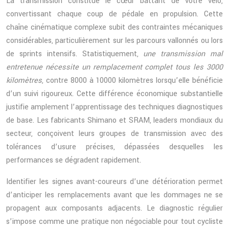
La transmission constitue le cœur battant de votre vélo,
convertissant chaque coup de pédale en propulsion. Cette
chaîne cinématique complexe subit des contraintes mécaniques
considérables, particulièrement sur les parcours vallonnés ou lors
de sprints intensifs. Statistiquement,
une transmission mal
entretenue nécessite un remplacement complet tous les 3000
kilomètres
, contre 8000 à 10000 kilomètres lorsqu’elle bénéficie
d’un suivi rigoureux. Cette différence économique substantielle
justifie amplement l’apprentissage des techniques diagnostiques
de base. Les fabricants Shimano et SRAM, leaders mondiaux du
secteur, conçoivent leurs groupes de transmission avec des
tolérances d’usure précises, dépassées desquelles les
performances se dégradent rapidement.
Identifier les signes avant-coureurs d’une détérioration permet
d’anticiper les remplacements avant que les dommages ne se
propagent aux composants adjacents. Le diagnostic régulier
s’impose comme une pratique non négociable pour tout cycliste