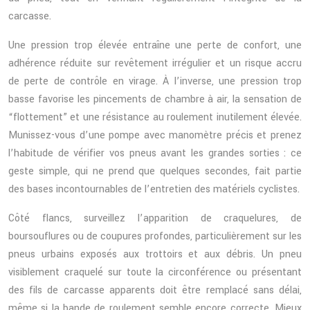
carcasse.
Une pression trop élevée entraîne une perte de confort, une
adhérence réduite sur revêtement irrégulier et un risque accru
de perte de contrôle en virage. À l’inverse, une pression trop
basse favorise les pincements de chambre à air, la sensation de
“flottement” et une résistance au roulement inutilement élevée.
Munissez-vous d’une pompe avec manomètre précis et prenez
l’habitude de vérifier vos pneus avant les grandes sorties : ce
geste simple, qui ne prend que quelques secondes, fait partie
des bases incontournables de l’entretien des matériels cyclistes.
Côté flancs, surveillez l’apparition de craquelures, de
boursouflures ou de coupures profondes, particulièrement sur les
pneus urbains exposés aux trottoirs et aux débris. Un pneu
visiblement craquelé sur toute la circonférence ou présentant
des fils de carcasse apparents doit être remplacé sans délai,
même si la bande de roulement semble encore correcte. Mieux