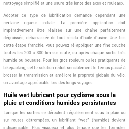
nettoyage simplifié et une usure très lente des axes et rouleaux.
Adopter ce type de lubrification demande cependant une
certaine rigueur initiale. La première application doit
impérativement être réalisée sur une chaîne parfaitement
dégraissée, débarrassée de tout résidu d’huile d’usine. Une fois
cette étape franchie, vous pouvez ré-appliquer une fine couche
toutes les 200 à 300 km sur route, ou après chaque sortie très
humide ou boueuse. Pour les gros rouleurs ou les pratiquants de
bikepacking, cette solution réduit sensiblement le temps passé à
brosser la transmission et améliore la propreté globale du vélo,
un avantage appréciable lors des longs voyages.
Huile wet lubricant pour cyclisme sous la
pluie et conditions humides persistantes
Lorsque les sorties se déroulent régulièrement sous la pluie ou
sur routes détrempées, un lubrifiant “wet” (humide) devient
indispensable. Plus visqueux et plus tenace que les formules