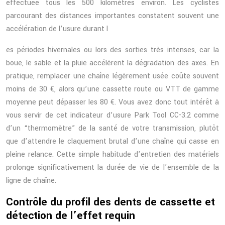
effectuée tous les 500 kilomètres environ. Les cyclistes
parcourant des distances importantes constatent souvent une
accélération de l’usure durant l
es périodes hivernales ou lors des sorties très intenses, car la
boue, le sable et la pluie accélèrent la dégradation des axes. En
pratique, remplacer une chaîne légèrement usée coûte souvent
moins de 30 €, alors qu’une cassette route ou VTT de gamme
moyenne peut dépasser les 80 €. Vous avez donc tout intérêt à
vous servir de cet indicateur d’usure Park Tool CC-3.2 comme
d’un “thermomètre” de la santé de votre transmission, plutôt
que d’attendre le claquement brutal d’une chaîne qui casse en
pleine relance. Cette simple habitude d’entretien des matériels
prolonge significativement la durée de vie de l’ensemble de la
ligne de chaîne.
Contrôle du profil des dents de cassette et
détection de l’effet requin