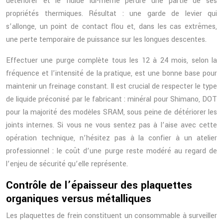
détériorer et le fluide lui-même perdre une partie de ses
propriétés thermiques. Résultat : une garde de levier qui
s’allonge, un point de contact flou et, dans les cas extrêmes,
une perte temporaire de puissance sur les longues descentes.
Effectuer une purge complète tous les 12 à 24 mois, selon la
fréquence et l’intensité de la pratique, est une bonne base pour
maintenir un freinage constant. Il est crucial de respecter le type
de liquide préconisé par le fabricant : minéral pour Shimano, DOT
pour la majorité des modèles SRAM, sous peine de détériorer les
joints internes. Si vous ne vous sentez pas à l’aise avec cette
opération technique, n’hésitez pas à la confier à un atelier
professionnel : le coût d’une purge reste modéré au regard de
l’enjeu de sécurité qu’elle représente.
Contrôle de l’épaisseur des plaquettes
organiques versus métalliques
Les plaquettes de frein constituent un consommable à surveiller