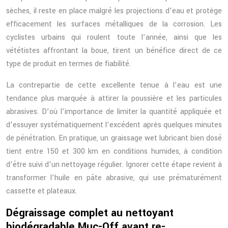
sèches, il reste en place malgré les projections d’eau et protège
efficacement les surfaces métalliques de la corrosion. Les
cyclistes urbains qui roulent toute l’année, ainsi que les
vététistes affrontant la boue, tirent un bénéfice direct de ce
type de produit en termes de fiabilité.
La contrepartie de cette excellente tenue à l’eau est une
tendance plus marquée à attirer la poussière et les particules
abrasives. D’où l’importance de limiter la quantité appliquée et
d’essuyer systématiquement l’excédent après quelques minutes
de pénétration. En pratique, un graissage wet lubricant bien dosé
tient entre 150 et 300 km en conditions humides, à condition
d’être suivi d’un nettoyage régulier. Ignorer cette étape revient à
transformer l’huile en pâte abrasive, qui use prématurément
cassette et plateaux.
Dégraissage complet au nettoyant
biodégradable Muc-Off avant re-