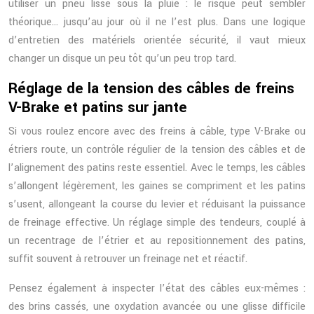
utiliser un pneu lisse sous la pluie : le risque peut sembler
théorique… jusqu’au jour où il ne l’est plus. Dans une logique
d’entretien des matériels orientée sécurité, il vaut mieux
changer un disque un peu tôt qu’un peu trop tard.
Réglage de la tension des câbles de freins
V-Brake et patins sur jante
Si vous roulez encore avec des freins à câble, type V-Brake ou
étriers route, un contrôle régulier de la tension des câbles et de
l’alignement des patins reste essentiel. Avec le temps, les câbles
s’allongent légèrement, les gaines se compriment et les patins
s’usent, allongeant la course du levier et réduisant la puissance
de freinage effective. Un réglage simple des tendeurs, couplé à
un recentrage de l’étrier et au repositionnement des patins,
suffit souvent à retrouver un freinage net et réactif.
Pensez également à inspecter l’état des câbles eux-mêmes :
des brins cassés, une oxydation avancée ou une glisse difficile