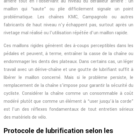
arrière tout en l’observant au niveau du dérailleur arrière : un
maillon qui “saute” ou plie difficilement signale un point
problématique. Les chaînes KMC, Campagnolo ou autres
fabricants de haut niveau n’y échappent pas, surtout après un
rivetage mal réalisé ou l’utilisation répétée d’un maillon rapide.
Ces maillons rigides génèrent des à-coups perceptibles dans les
pédales et peuvent, à terme, entraîner la casse de la chaîne ou
endommager les dents des plateaux. Dans certains cas, un léger
travail avec un dérive-chaîne et une goutte de lubrifiant suffit à
libérer le maillon concerné. Mais si le problème persiste, le
remplacement de la chaîne s’impose pour garantir la sécurité du
cycliste. Considérer la chaîne comme un consommable à coût
modéré plutôt que comme un élément à “user jusqu’à la corde”
est l’un des réflexes fondamentaux de tout entretien sérieux
des matériels de vélo.
Protocole de lubrification selon les