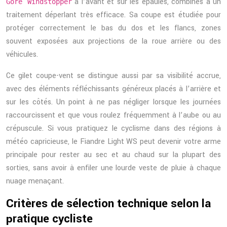
à l’avant et sur les épaules, combinés à un
Gore Windstopper
traitement déperlant très efficace. Sa coupe est étudiée pour
protéger correctement le bas du dos et les flancs, zones
souvent exposées aux projections de la roue arrière ou des
véhicules.
Ce gilet coupe-vent se distingue aussi par sa visibilité accrue,
avec des éléments réfléchissants généreux placés à l’arrière et
sur les côtés. Un point à ne pas négliger lorsque les journées
raccourcissent et que vous roulez fréquemment à l’aube ou au
crépuscule. Si vous pratiquez le cyclisme dans des régions à
météo capricieuse, le Fiandre Light WS peut devenir votre arme
principale pour rester au sec et au chaud sur la plupart des
sorties, sans avoir à enfiler une lourde veste de pluie à chaque
nuage menaçant.
Critères de sélection technique selon la
pratique cycliste