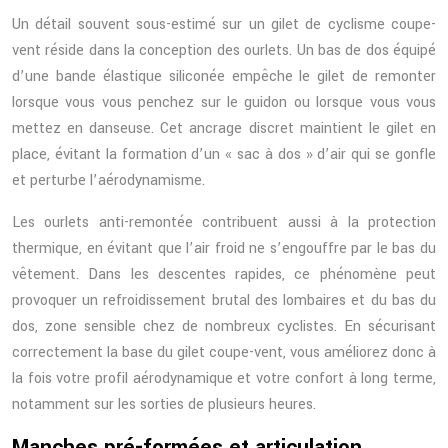
Un détail souvent sous-estimé sur un gilet de cyclisme coupe-
vent réside dans la conception des ourlets. Un bas de dos équipé
d’une bande élastique siliconée empêche le gilet de remonter
lorsque vous vous penchez sur le guidon ou lorsque vous vous
mettez en danseuse. Cet ancrage discret maintient le gilet en
place, évitant la formation d’un « sac à dos » d’air qui se gonfle
et perturbe l’aérodynamisme.
Les ourlets anti-remontée contribuent aussi à la protection
thermique, en évitant que l’air froid ne s’engouffre par le bas du
vêtement. Dans les descentes rapides, ce phénomène peut
provoquer un refroidissement brutal des lombaires et du bas du
dos, zone sensible chez de nombreux cyclistes. En sécurisant
correctement la base du gilet coupe-vent, vous améliorez donc à
la fois votre profil aérodynamique et votre confort à long terme,
notamment sur les sorties de plusieurs heures.
Manches pré-formées et articulation