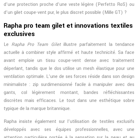
d’une protection proche d’une veste légère (Perfetto RoS) ou
d’un gilet coupe-vent pur, le plus discret possible (Mille GT) ?
Rapha pro team gilet et innovations textiles
exclusives
Le
Rapha Pro Team Gilet
illustre parfaitement la tendance
actuelle à combiner style affirmé et haute technicité. Sa face
avant emploie un tissu coupe-vent dense avec traitement
déperlant, tandis que le dos utilise un mesh élastique pour une
ventilation optimale. L’une de ses forces réside dans son design
minimaliste : zip surdimensionné facile à manipuler avec des
gants, col légèrement montant, bandes réfléchissantes
discrètes mais efficaces. Le tout dans une esthétique sobre
typique de la marque britannique.
Rapha insiste également sur l’utilisation de textiles exclusifs
développés avec ses équipes professionnelles, avec une
attention particulière portée à la sensation sur la peau et au