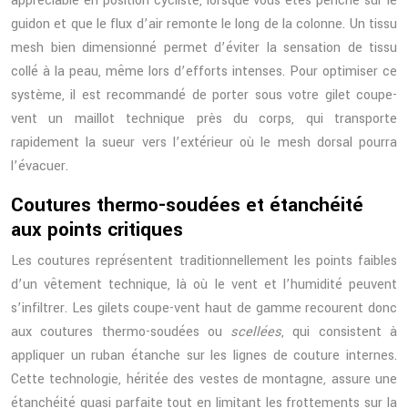
appréciable en position cycliste, lorsque vous êtes penché sur le
guidon et que le flux d’air remonte le long de la colonne. Un tissu
mesh bien dimensionné permet d’éviter la sensation de tissu
collé à la peau, même lors d’efforts intenses. Pour optimiser ce
système, il est recommandé de porter sous votre gilet coupe-
vent un maillot technique près du corps, qui transporte
rapidement la sueur vers l’extérieur où le mesh dorsal pourra
l’évacuer.
Coutures thermo-soudées et étanchéité
aux points critiques
Les coutures représentent traditionnellement les points faibles
d’un vêtement technique, là où le vent et l’humidité peuvent
s’infiltrer. Les gilets coupe-vent haut de gamme recourent donc
aux coutures thermo-soudées ou
scellées
, qui consistent à
appliquer un ruban étanche sur les lignes de couture internes.
Cette technologie, héritée des vestes de montagne, assure une
étanchéité quasi parfaite tout en limitant les frottements sur la