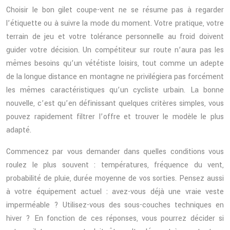
Choisir le bon gilet coupe-vent ne se résume pas à regarder
l’étiquette ou à suivre la mode du moment. Votre pratique, votre
terrain de jeu et votre tolérance personnelle au froid doivent
guider votre décision. Un compétiteur sur route n’aura pas les
mêmes besoins qu’un vététiste loisirs, tout comme un adepte
de la longue distance en montagne ne privilégiera pas forcément
les mêmes caractéristiques qu’un cycliste urbain. La bonne
nouvelle, c’est qu’en définissant quelques critères simples, vous
pouvez rapidement filtrer l’offre et trouver le modèle le plus
adapté.
Commencez par vous demander dans quelles conditions vous
roulez le plus souvent : températures, fréquence du vent,
probabilité de pluie, durée moyenne de vos sorties. Pensez aussi
à votre équipement actuel : avez-vous déjà une vraie veste
imperméable ? Utilisez-vous des sous-couches techniques en
hiver ? En fonction de ces réponses, vous pourrez décider si