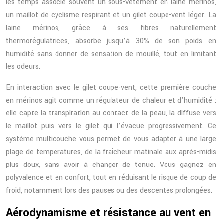
les temps associe souvent un sous-vêtement en laine mérinos,
un maillot de cyclisme respirant et un gilet coupe-vent léger. La
laine mérinos, grâce à ses fibres naturellement
thermorégulatrices, absorbe jusqu’à 30% de son poids en
humidité sans donner de sensation de mouillé, tout en limitant
les odeurs.
En interaction avec le gilet coupe-vent, cette première couche
en mérinos agit comme un régulateur de chaleur et d’humidité :
elle capte la transpiration au contact de la peau, la diffuse vers
le maillot puis vers le gilet qui l’évacue progressivement. Ce
système multicouche vous permet de vous adapter à une large
plage de températures, de la fraîcheur matinale aux après-midis
plus doux, sans avoir à changer de tenue. Vous gagnez en
polyvalence et en confort, tout en réduisant le risque de coup de
froid, notamment lors des pauses ou des descentes prolongées.
Aérodynamisme et résistance au vent en