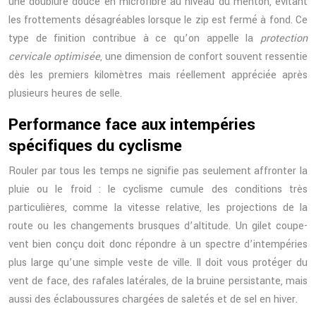
une doublure douce en microfibre au niveau du menton, évitant
les frottements désagréables lorsque le zip est fermé à fond. Ce
type de finition contribue à ce qu’on appelle la
protection
cervicale optimisée
, une dimension de confort souvent ressentie
dès les premiers kilomètres mais réellement appréciée après
plusieurs heures de selle.
Performance face aux intempéries
spécifiques du cyclisme
Rouler par tous les temps ne signifie pas seulement affronter la
pluie ou le froid : le cyclisme cumule des conditions très
particulières, comme la vitesse relative, les projections de la
route ou les changements brusques d’altitude. Un gilet coupe-
vent bien conçu doit donc répondre à un spectre d’intempéries
plus large qu’une simple veste de ville. Il doit vous protéger du
vent de face, des rafales latérales, de la bruine persistante, mais
aussi des éclaboussures chargées de saletés et de sel en hiver.