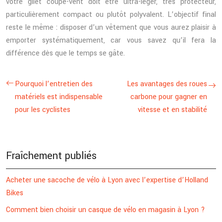
votre gilet coupe-vent doit être ultra-léger, très protecteur,
particulièrement compact ou plutôt polyvalent. L’objectif final
reste le même : disposer d’un vêtement que vous aurez plaisir à
emporter systématiquement, car vous savez qu’il fera la
différence dès que le temps se gâte.
Pourquoi l’entretien des
Les avantages des roues
matériels est indispensable
carbone pour gagner en
pour les cyclistes
vitesse et en stabilité
Fraîchement publiés
Acheter une sacoche de vélo à Lyon avec l’expertise d’Holland
Bikes
Comment bien choisir un casque de vélo en magasin à Lyon ?