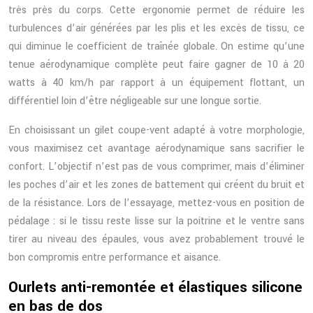
très près du corps. Cette ergonomie permet de réduire les
turbulences d’air générées par les plis et les excès de tissu, ce
qui diminue le coefficient de traînée globale. On estime qu’une
tenue aérodynamique complète peut faire gagner de 10 à 20
watts à 40 km/h par rapport à un équipement flottant, un
différentiel loin d’être négligeable sur une longue sortie.
En choisissant un gilet coupe-vent adapté à votre morphologie,
vous maximisez cet avantage aérodynamique sans sacrifier le
confort. L’objectif n’est pas de vous comprimer, mais d’éliminer
les poches d’air et les zones de battement qui créent du bruit et
de la résistance. Lors de l’essayage, mettez-vous en position de
pédalage : si le tissu reste lisse sur la poitrine et le ventre sans
tirer au niveau des épaules, vous avez probablement trouvé le
bon compromis entre performance et aisance.
Ourlets anti-remontée et élastiques silicone
en bas de dos