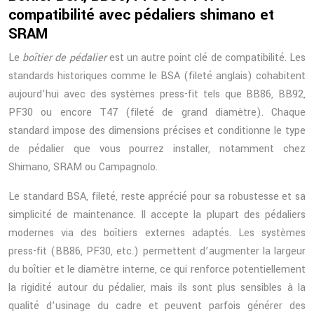
compatibilité avec pédaliers shimano et
SRAM
Le
boîtier de pédalier
est un autre point clé de compatibilité. Les
standards historiques comme le BSA (fileté anglais) cohabitent
aujourd’hui avec des systèmes press-fit tels que BB86, BB92,
PF30 ou encore T47 (fileté de grand diamètre). Chaque
standard impose des dimensions précises et conditionne le type
de pédalier que vous pourrez installer, notamment chez
Shimano, SRAM ou Campagnolo.
Le standard BSA, fileté, reste apprécié pour sa robustesse et sa
simplicité de maintenance. Il accepte la plupart des pédaliers
modernes via des boîtiers externes adaptés. Les systèmes
press-fit (BB86, PF30, etc.) permettent d’augmenter la largeur
du boîtier et le diamètre interne, ce qui renforce potentiellement
la rigidité autour du pédalier, mais ils sont plus sensibles à la
qualité d’usinage du cadre et peuvent parfois générer des