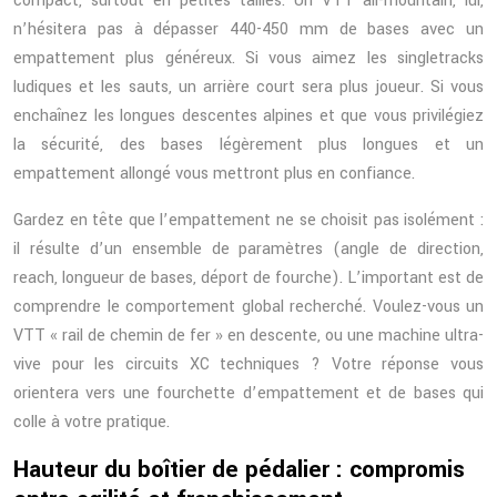
compact, surtout en petites tailles. Un VTT all-mountain, lui,
n’hésitera pas à dépasser 440-450 mm de bases avec un
empattement plus généreux. Si vous aimez les singletracks
ludiques et les sauts, un arrière court sera plus joueur. Si vous
enchaînez les longues descentes alpines et que vous privilégiez
la sécurité, des bases légèrement plus longues et un
empattement allongé vous mettront plus en confiance.
Gardez en tête que l’empattement ne se choisit pas isolément :
il résulte d’un ensemble de paramètres (angle de direction,
reach, longueur de bases, déport de fourche). L’important est de
comprendre le comportement global recherché. Voulez-vous un
VTT « rail de chemin de fer » en descente, ou une machine ultra-
vive pour les circuits XC techniques ? Votre réponse vous
orientera vers une fourchette d’empattement et de bases qui
colle à votre pratique.
Hauteur du boîtier de pédalier : compromis