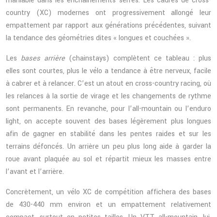
maniable dans les enchaînements serrés. Les cadres de cross-
country (XC) modernes ont progressivement allongé leur
empattement par rapport aux générations précédentes, suivant
la tendance des géométries dites « longues et couchées ».
Les
bases arrière
(chainstays) complètent ce tableau : plus
elles sont courtes, plus le vélo a tendance à être nerveux, facile
à cabrer et à relancer. C’est un atout en cross-country racing, où
les relances à la sortie de virage et les changements de rythme
sont permanents. En revanche, pour l’all-mountain ou l’enduro
light, on accepte souvent des bases légèrement plus longues
afin de gagner en stabilité dans les pentes raides et sur les
terrains défoncés. Un arrière un peu plus long aide à garder la
roue avant plaquée au sol et répartit mieux les masses entre
l’avant et l’arrière.
Concrètement, un vélo XC de compétition affichera des bases
de 430-440 mm environ et un empattement relativement