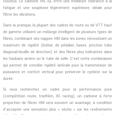
coûteux. Le carbone HR, lui, offre une meilleure tolérance à la
fatigue et une souplesse légèrement supérieure, idéale pour
filtrer les vibrations.
Dans la pratique, la plupart des cadres de route ou de VTT haut
de gamme utilisent un mélange intelligent de plusieurs types de
fibres, combinant des nappes HM dans les zones nécessitant un
maximum de rigidité (boîtier de pédalier, bases, jonction tube
diagonal/douille de direction) et des fibres plus tolérantes dans
les haubans arrière ou le tube de selle. C’est cette combinaison
qui permet de concilier rigidité latérale pour la transmission de
puissance et confort vertical pour préserver le cycliste sur la
durée.
Si vous recherchez un cadre pour la performance pure
(compétition route, triathlon, XC racing), un carbone à forte
proportion de fibres HM sera souvent un avantage, à condition
d’accepter une sensation plus « sèche » sur les revêtements