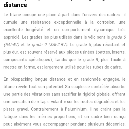
distance
Le titane occupe une place à part dans l’univers des cadres : il
cumule une résistance exceptionnelle à la corrosion, une
excellente longévité et un comportement dynamique très
apprécié. Les grades les plus utilisés dans le vélo sont le
grade 5
(6Al-4V)
et le
grade 9 (3Al-2.5V)
. Le grade 5, plus résistant et
plus dur, est souvent réservé aux pièces usinées (pattes, inserts,
composants spécifiques), tandis que le grade 9, plus facile à
mettre en forme, est largement utilisé pour les tubes de cadre.
En bikepacking longue distance et en randonnée engagée, le
titane révèle tout son potentiel. Sa souplesse contrôlée absorbe
une partie des vibrations sans sacrifier la rigidité globale, offrant
une sensation de « tapis volant » sur les routes dégradées et les
pistes gravel. Contrairement à l’aluminium, il ne craint pas la
fatigue dans les mêmes proportions, et un cadre bien conçu
peut aisément vous accompagner pendant plusieurs décennies.