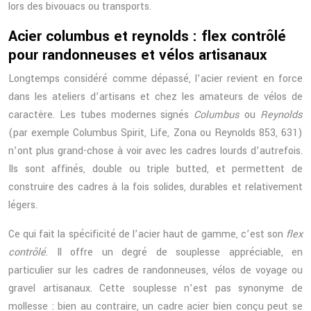
lors des bivouacs ou transports.
Acier columbus et reynolds : flex contrôlé
pour randonneuses et vélos artisanaux
Longtemps considéré comme dépassé, l’acier revient en force
dans les ateliers d’artisans et chez les amateurs de vélos de
caractère. Les tubes modernes signés
Columbus
ou
Reynolds
(par exemple Columbus Spirit, Life, Zona ou Reynolds 853, 631)
n’ont plus grand-chose à voir avec les cadres lourds d’autrefois.
Ils sont affinés, double ou triple butted, et permettent de
construire des cadres à la fois solides, durables et relativement
légers.
Ce qui fait la spécificité de l’acier haut de gamme, c’est son
flex
contrôlé
. Il offre un degré de souplesse appréciable, en
particulier sur les cadres de randonneuses, vélos de voyage ou
gravel artisanaux. Cette souplesse n’est pas synonyme de
mollesse : bien au contraire, un cadre acier bien conçu peut se