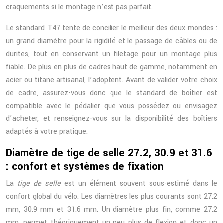
craquements si le montage n’est pas parfait.
Le standard T47 tente de concilier le meilleur des deux mondes :
un grand diamètre pour la rigidité et le passage de câbles ou de
durites, tout en conservant un filetage pour un montage plus
fiable. De plus en plus de cadres haut de gamme, notamment en
acier ou titane artisanal, l’adoptent. Avant de valider votre choix
de cadre, assurez-vous donc que le standard de boîtier est
compatible avec le pédalier que vous possédez ou envisagez
d’acheter, et renseignez-vous sur la disponibilité des boîtiers
adaptés à votre pratique.
Diamètre de tige de selle 27.2, 30.9 et 31.6
: confort et systèmes de fixation
La
tige de selle
est un élément souvent sous-estimé dans le
confort global du vélo. Les diamètres les plus courants sont 27.2
mm, 30.9 mm et 31.6 mm. Un diamètre plus fin, comme 27.2
mm, permet théoriquement un peu plus de flexion et donc un