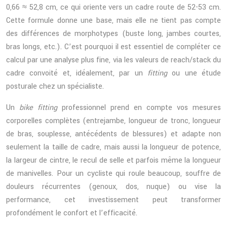
0,66 ≈ 52,8 cm, ce qui oriente vers un cadre route de 52-53 cm.
Cette formule donne une base, mais elle ne tient pas compte
des différences de morphotypes (buste long, jambes courtes,
bras longs, etc.). C’est pourquoi il est essentiel de compléter ce
calcul par une analyse plus fine, via les valeurs de reach/stack du
cadre convoité et, idéalement, par un
fitting
ou une étude
posturale chez un spécialiste.
Un
bike fitting
professionnel prend en compte vos mesures
corporelles complètes (entrejambe, longueur de tronc, longueur
de bras, souplesse, antécédents de blessures) et adapte non
seulement la taille de cadre, mais aussi la longueur de potence,
la largeur de cintre, le recul de selle et parfois même la longueur
de manivelles. Pour un cycliste qui roule beaucoup, souffre de
douleurs récurrentes (genoux, dos, nuque) ou vise la
performance, cet investissement peut transformer
profondément le confort et l’efficacité.