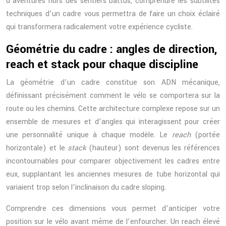
d’aventures hors des sentiers battus, comprendre les subtilités
techniques d’un cadre vous permettra de faire un choix éclairé
qui transformera radicalement votre expérience cycliste.
Géométrie du cadre : angles de direction,
reach et stack pour chaque discipline
La géométrie d’un cadre constitue son ADN mécanique,
définissant précisément comment le vélo se comportera sur la
route ou les chemins. Cette architecture complexe repose sur un
ensemble de mesures et d’angles qui interagissent pour créer
une personnalité unique à chaque modèle. Le
reach
(portée
horizontale) et le
stack
(hauteur) sont devenus les références
incontournables pour comparer objectivement les cadres entre
eux, supplantant les anciennes mesures de tube horizontal qui
variaient trop selon l’inclinaison du cadre sloping.
Comprendre ces dimensions vous permet d’anticiper votre
position sur le vélo avant même de l’enfourcher. Un reach élevé