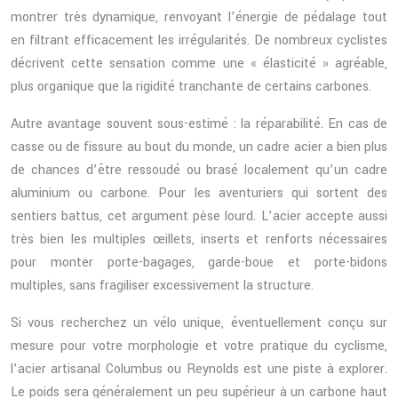
montrer très dynamique, renvoyant l’énergie de pédalage tout
en filtrant efficacement les irrégularités. De nombreux cyclistes
décrivent cette sensation comme une « élasticité » agréable,
plus organique que la rigidité tranchante de certains carbones.
Autre avantage souvent sous-estimé : la réparabilité. En cas de
casse ou de fissure au bout du monde, un cadre acier a bien plus
de chances d’être ressoudé ou brasé localement qu’un cadre
aluminium ou carbone. Pour les aventuriers qui sortent des
sentiers battus, cet argument pèse lourd. L’acier accepte aussi
très bien les multiples œillets, inserts et renforts nécessaires
pour monter porte-bagages, garde-boue et porte-bidons
multiples, sans fragiliser excessivement la structure.
Si vous recherchez un vélo unique, éventuellement conçu sur
mesure pour votre morphologie et votre pratique du cyclisme,
l’acier artisanal Columbus ou Reynolds est une piste à explorer.
Le poids sera généralement un peu supérieur à un carbone haut