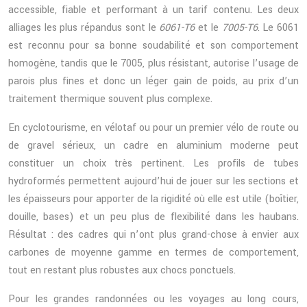
accessible, fiable et performant à un tarif contenu. Les deux
alliages les plus répandus sont le
6061-T6
et le
7005-T6
. Le 6061
est reconnu pour sa bonne soudabilité et son comportement
homogène, tandis que le 7005, plus résistant, autorise l’usage de
parois plus fines et donc un léger gain de poids, au prix d’un
traitement thermique souvent plus complexe.
En cyclotourisme, en vélotaf ou pour un premier vélo de route ou
de gravel sérieux, un cadre en aluminium moderne peut
constituer un choix très pertinent. Les profils de tubes
hydroformés permettent aujourd’hui de jouer sur les sections et
les épaisseurs pour apporter de la rigidité où elle est utile (boîtier,
douille, bases) et un peu plus de flexibilité dans les haubans.
Résultat : des cadres qui n’ont plus grand-chose à envier aux
carbones de moyenne gamme en termes de comportement,
tout en restant plus robustes aux chocs ponctuels.
Pour les grandes randonnées ou les voyages au long cours,