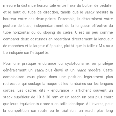
mesure la distance horizontale entre l’axe du boîtier de pédalier
et le haut du tube de direction, tandis que le
stack
mesure la
hauteur entre ces deux points. Ensemble, ils déterminent votre
posture de base, indépendamment de la longueur effective du
tube horizontal ou du sloping du cadre. C’est un peu comme
comparer deux costumes en regardant directement la longueur
de manches et la largeur d’épaules, plutôt que la taille « M » ou «
L » indiquée sur l’étiquette.
Pour une pratique endurance ou cyclotourisme, on privilégie
généralement un
stack
plus élevé et un
reach
modéré. Cette
combinaison vous place dans une position légèrement plus
redressée, qui soulage la nuque et les lombaires sur les longues
sorties. Les cadres dits « endurance » affichent souvent un
stack supérieur de 10 à 30 mm et un reach un peu plus court
que leurs équivalents « race » en taille identique. À l’inverse, pour
la compétition sur route ou le triathlon, un reach plus long