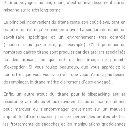
Pour un voyageur au long cours, c’est un investissement qui se
raisonne sur le très long terme.
Le principal inconvénient du titane reste son coût élevé, tant en
matière première qu’en mise en œuvre. La soudure demande un
savoir-faire spécifique et un environnement très contrôlé
(soudure sous gaz inerte, par exemple). C’est pourquoi de
nombreux cadres titane sont produits par des ateliers spécialisés
ou des artisans, ce qui renforce leur image de produits
d’exception. Si vous roulez beaucoup, que vous appréciez le
confort et que vous voulez un vélo que vous n’aurez pas besoin
de remplacer, le titane mérite clairement d’être envisagé.
Enfin, un autre atout du titane pour le bikepacking est sa
résistance aux chocs et aux rayures. Là où un cadre carbone
peut marquer ou s’endommager gravement sur un mauvais
impact, le titane encaisse plus sereinement les petites chutes,
les frottements de sacoches et les manipulations quotidiennes