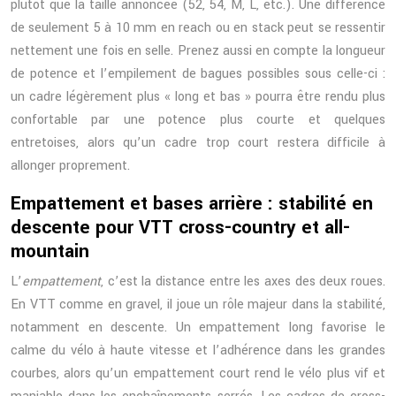
plutôt que la taille annoncée (52, 54, M, L, etc.). Une différence
de seulement 5 à 10 mm en reach ou en stack peut se ressentir
nettement une fois en selle. Prenez aussi en compte la longueur
de potence et l’empilement de bagues possibles sous celle-ci :
un cadre légèrement plus « long et bas » pourra être rendu plus
confortable par une potence plus courte et quelques
entretoises, alors qu’un cadre trop court restera difficile à
allonger proprement.
Empattement et bases arrière : stabilité en
descente pour VTT cross-country et all-
mountain
L’
empattement
, c’est la distance entre les axes des deux roues.
En VTT comme en gravel, il joue un rôle majeur dans la stabilité,
notamment en descente. Un empattement long favorise le
calme du vélo à haute vitesse et l’adhérence dans les grandes
courbes, alors qu’un empattement court rend le vélo plus vif et