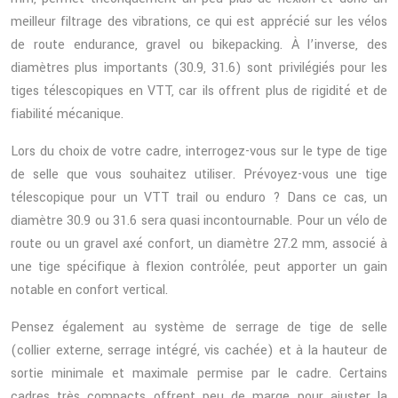
meilleur filtrage des vibrations, ce qui est apprécié sur les vélos
de route endurance, gravel ou bikepacking. À l’inverse, des
diamètres plus importants (30.9, 31.6) sont privilégiés pour les
tiges télescopiques en VTT, car ils offrent plus de rigidité et de
fiabilité mécanique.
Lors du choix de votre cadre, interrogez-vous sur le type de tige
de selle que vous souhaitez utiliser. Prévoyez-vous une tige
télescopique pour un VTT trail ou enduro ? Dans ce cas, un
diamètre 30.9 ou 31.6 sera quasi incontournable. Pour un vélo de
route ou un gravel axé confort, un diamètre 27.2 mm, associé à
une tige spécifique à flexion contrôlée, peut apporter un gain
notable en confort vertical.
Pensez également au système de serrage de tige de selle
(collier externe, serrage intégré, vis cachée) et à la hauteur de
sortie minimale et maximale permise par le cadre. Certains
cadres très compacts offrent peu de marge pour ajuster la