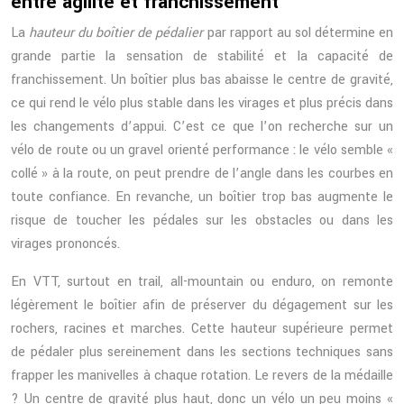
entre agilité et franchissement
La
hauteur du boîtier de pédalier
par rapport au sol détermine en
grande partie la sensation de stabilité et la capacité de
franchissement. Un boîtier plus bas abaisse le centre de gravité,
ce qui rend le vélo plus stable dans les virages et plus précis dans
les changements d’appui. C’est ce que l’on recherche sur un
vélo de route ou un gravel orienté performance : le vélo semble «
collé » à la route, on peut prendre de l’angle dans les courbes en
toute confiance. En revanche, un boîtier trop bas augmente le
risque de toucher les pédales sur les obstacles ou dans les
virages prononcés.
En VTT, surtout en trail, all-mountain ou enduro, on remonte
légèrement le boîtier afin de préserver du dégagement sur les
rochers, racines et marches. Cette hauteur supérieure permet
de pédaler plus sereinement dans les sections techniques sans
frapper les manivelles à chaque rotation. Le revers de la médaille
? Un centre de gravité plus haut, donc un vélo un peu moins «