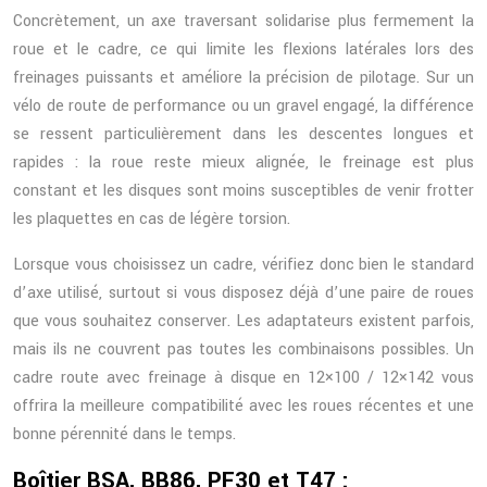
Concrètement, un axe traversant solidarise plus fermement la
roue et le cadre, ce qui limite les flexions latérales lors des
freinages puissants et améliore la précision de pilotage. Sur un
vélo de route de performance ou un gravel engagé, la différence
se ressent particulièrement dans les descentes longues et
rapides : la roue reste mieux alignée, le freinage est plus
constant et les disques sont moins susceptibles de venir frotter
les plaquettes en cas de légère torsion.
Lorsque vous choisissez un cadre, vérifiez donc bien le standard
d’axe utilisé, surtout si vous disposez déjà d’une paire de roues
que vous souhaitez conserver. Les adaptateurs existent parfois,
mais ils ne couvrent pas toutes les combinaisons possibles. Un
cadre route avec freinage à disque en 12×100 / 12×142 vous
offrira la meilleure compatibilité avec les roues récentes et une
bonne pérennité dans le temps.
Boîtier BSA, BB86, PF30 et T47 :