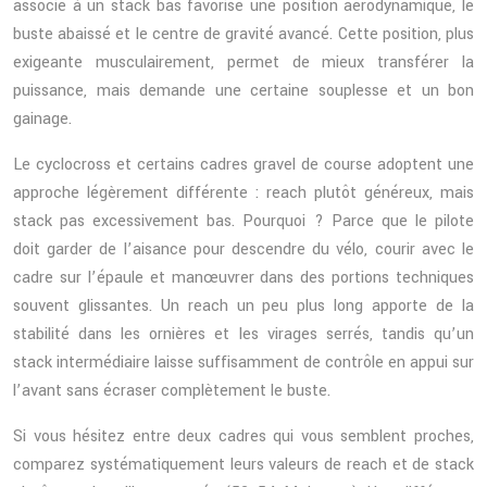
associé à un stack bas favorise une position aérodynamique, le
buste abaissé et le centre de gravité avancé. Cette position, plus
exigeante musculairement, permet de mieux transférer la
puissance, mais demande une certaine souplesse et un bon
gainage.
Le cyclocross et certains cadres gravel de course adoptent une
approche légèrement différente : reach plutôt généreux, mais
stack pas excessivement bas. Pourquoi ? Parce que le pilote
doit garder de l’aisance pour descendre du vélo, courir avec le
cadre sur l’épaule et manœuvrer dans des portions techniques
souvent glissantes. Un reach un peu plus long apporte de la
stabilité dans les ornières et les virages serrés, tandis qu’un
stack intermédiaire laisse suffisamment de contrôle en appui sur
l’avant sans écraser complètement le buste.
Si vous hésitez entre deux cadres qui vous semblent proches,
comparez systématiquement leurs valeurs de reach et de stack