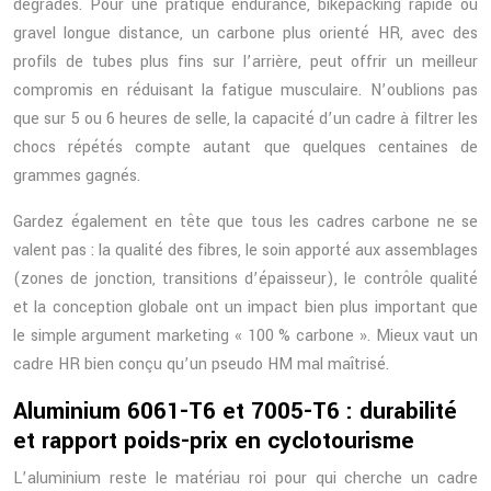
dégradés. Pour une pratique endurance, bikepacking rapide ou
gravel longue distance, un carbone plus orienté HR, avec des
profils de tubes plus fins sur l’arrière, peut offrir un meilleur
compromis en réduisant la fatigue musculaire. N’oublions pas
que sur 5 ou 6 heures de selle, la capacité d’un cadre à filtrer les
chocs répétés compte autant que quelques centaines de
grammes gagnés.
Gardez également en tête que tous les cadres carbone ne se
valent pas : la qualité des fibres, le soin apporté aux assemblages
(zones de jonction, transitions d’épaisseur), le contrôle qualité
et la conception globale ont un impact bien plus important que
le simple argument marketing « 100 % carbone ». Mieux vaut un
cadre HR bien conçu qu’un pseudo HM mal maîtrisé.
Aluminium 6061-T6 et 7005-T6 : durabilité
et rapport poids-prix en cyclotourisme
L’aluminium reste le matériau roi pour qui cherche un cadre