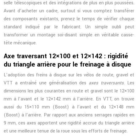
selle télescopiques et des intégrations de plus en plus poussées.
Avant d’acheter un cadre, surtout si vous comptez transférer
des composants existants, prenez le temps de vérifier chaque
standard indiqué par le fabricant. Un simple oubli peut
transformer un montage soi-disant simple en véritable casse-
tête mécanique.
Axe traversant 12×100 et 12×142 : rigidité
du triangle arrière pour le freinage à disque
L’adoption des freins à disque sur les vélos de route, gravel et
VTT a entraîné une généralisation des
axes traversants
. Les
dimensions les plus courantes en route et gravel sont le 12×100
mm à l’avant et le 12×142 mm à l’arrière. En VTT, on trouve
aussi du 15×110 mm (Boost) à l’avant et du 12×148 mm
(Boost) à l’arrière. Par rapport aux anciens serrages rapides en
9 mm, ces axes apportent une rigidité accrue du triangle arrière
et une meilleure tenue de la roue sous les efforts de freinage.