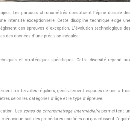
jeur. Les parcours chronométrés constituent l’épine dorsale des
une intensité exceptionnelle. Cette discipline technique exige une
égissent ces épreuves d’exception. L’évolution technologique des
es des données d’une précision inégalée.
chniques et stratégiques spécifiques. Cette diversité répond aux
ement à intervalles réguliers, généralement espacés de une à trois
ètres selon les catégories d’âge et le type d’épreuve.
ication. Les
zones de chronométrage intermédiaire
permettent un
t mécanique suit des procédures codifiées qui garantissent l’équité