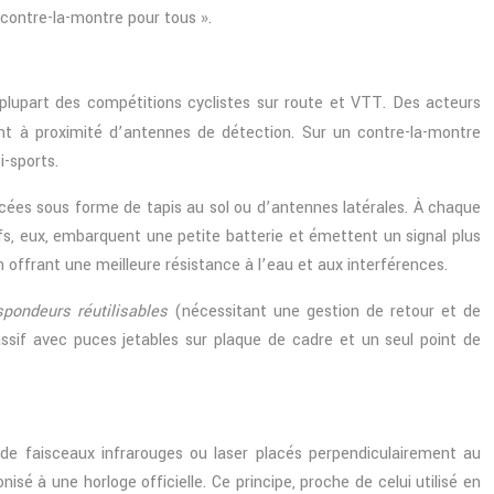
 contre-la-montre pour tous ».
plupart des compétitions cyclistes sur route et VTT. Des acteurs
ent à proximité d’antennes de détection. Sur un contre-la-montre
i-sports.
cées sous forme de tapis au sol ou d’antennes latérales. À chaque
ifs, eux, embarquent une petite batterie et émettent un signal plus
n offrant une meilleure résistance à l’eau et aux interférences.
spondeurs réutilisables
(nécessitant une gestion de retour et de
sif avec puces jetables sur plaque de cadre et un seul point de
t de faisceaux infrarouges ou laser placés perpendiculairement au
sé à une horloge officielle. Ce principe, proche de celui utilisé en