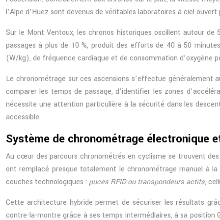
l’Alpe d’Huez sont devenus de véritables laboratoires à ciel ouvert 
Sur le Mont Ventoux, les chronos historiques oscillent autour de 
passages à plus de 10 %, produit des efforts de 40 à 50 minute
(W/kg), de fréquence cardiaque et de consommation d’oxygène pour d
Le chronométrage sur ces ascensions s’effectue généralement au
comparer les temps de passage, d’identifier les zones d’accéléra
nécessite une attention particulière à la sécurité dans les desce
accessible.
Système de chronométrage électronique e
Au cœur des parcours chronométrés en cyclisme se trouvent des 
ont remplacé presque totalement le chronométrage manuel à la mo
couches technologiques :
puces RFID ou transpondeurs actifs
, ce
Cette architecture hybride permet de sécuriser les résultats grâ
contre-la-montre grâce à ses temps intermédiaires, à sa position GP