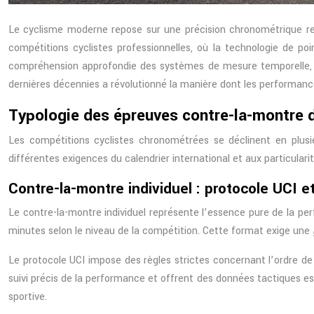
Le cyclisme moderne repose sur une précision chronométrique re
compétitions cyclistes professionnelles, où la technologie de poi
compréhension approfondie des systèmes de mesure temporelle, de
dernières décennies a révolutionné la manière dont les performanc
Typologie des épreuves contre-la-montre d
Les compétitions cyclistes chronométrées se déclinent en plusie
différentes exigences du calendrier international et aux particula
Contre-la-montre individuel : protocole UCI e
Le contre-la-montre individuel représente l’essence pure de la pe
minutes selon le niveau de la compétition. Cette format exige une
Le protocole UCI impose des règles strictes concernant l’ordre de
suivi précis de la performance et offrent des données tactiques es
sportive.