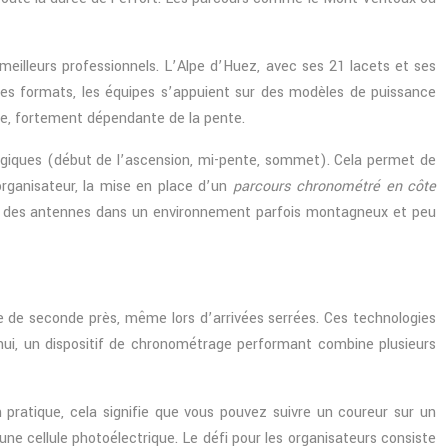
meilleurs professionnels. L’Alpe d’Huez, avec ses 21 lacets et ses
es formats, les équipes s’appuient sur des modèles de puissance
née, fortement dépendante de la pente.
giques (début de l’ascension, mi-pente, sommet). Cela permet de
organisateur, la mise en place d’un
parcours chronométré en côte
ation des antennes dans un environnement parfois montagneux et peu
de seconde près, même lors d’arrivées serrées. Ces technologies
hui, un dispositif de chronométrage performant combine plusieurs
 pratique, cela signifie que vous pouvez suivre un coureur sur un
une cellule photoélectrique. Le défi pour les organisateurs consiste