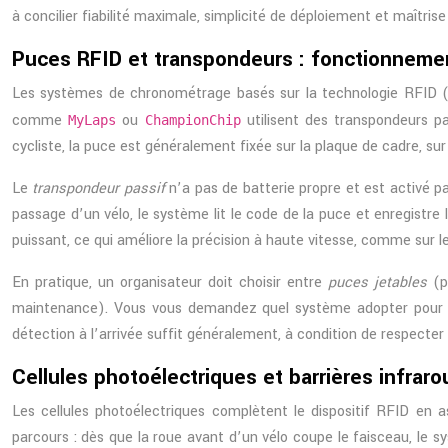
à concilier fiabilité maximale, simplicité de déploiement et maîtr
Puces RFID et transpondeurs : fonctionnem
Les systèmes de chronométrage basés sur la technologie RFID (Ra
comme
ou
utilisent des transpondeurs pa
MyLaps
ChampionChip
cycliste, la puce est généralement fixée sur la plaque de cadre, sur
Le
transpondeur passif
n’a pas de batterie propre et est activé 
passage d’un vélo, le système lit le code de la puce et enregistre
puissant, ce qui améliore la précision à haute vitesse, comme sur l
En pratique, un organisateur doit choisir entre
puces jetables
(p
maintenance). Vous vous demandez quel système adopter pour un 
détection à l’arrivée suffit généralement, à condition de respecter
Cellules photoélectriques et barrières infrar
Les cellules photoélectriques complètent le dispositif RFID en a
parcours : dès que la roue avant d’un vélo coupe le faisceau, le sy