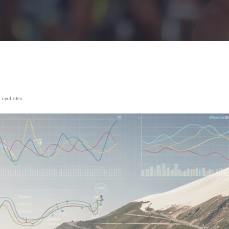
 cyclistes