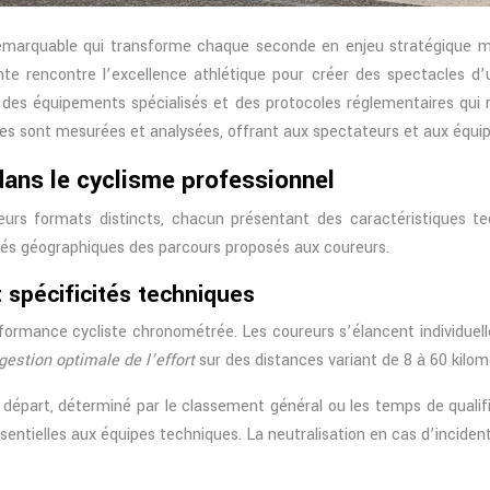
marquable qui transforme chaque seconde en enjeu stratégique ma
nte rencontre l’excellence athlétique pour créer des spectacles d’
s équipements spécialisés et des protocoles réglementaires qui r
es sont mesurées et analysées, offrant aux spectateurs et aux équip
ans le cyclisme professionnel
urs formats distincts, chacun présentant des caractéristiques te
rités géographiques des parcours proposés aux coureurs.
t spécificités techniques
rformance cycliste chronométrée. Les coureurs s’élancent individuell
gestion optimale de l’effort
sur des distances variant de 8 à 60 kilom
 départ, déterminé par le classement général ou les temps de qualif
sentielles aux équipes techniques. La neutralisation en cas d’inciden